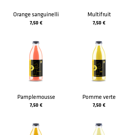
Orange sanguinelli
Multifruit
7,50 €
7,50 €
Pamplemousse
Pomme verte
7,50 €
7,50 €