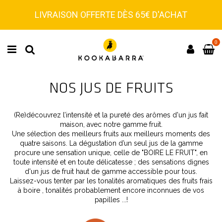
LIVRAISON OFFERTE DÈS 65€ D'ACHAT
0
NOS JUS DE FRUITS
(Re)découvrez l’intensité et la pureté des arômes d'un jus fait
maison, avec notre gamme fruit.
Une sélection des meilleurs fruits aux meilleurs moments des
quatre saisons. La dégustation d’un seul jus de la gamme
procure une sensation unique, celle de "BOIRE LE FRUIT", en
toute intensité et en toute délicatesse ; des sensations dignes
d'un jus de fruit haut de gamme accessible pour tous.
Laissez-vous tenter par les tonalités aromatiques des fruits frais
à boire , tonalités probablement encore inconnues de vos
papilles ...!