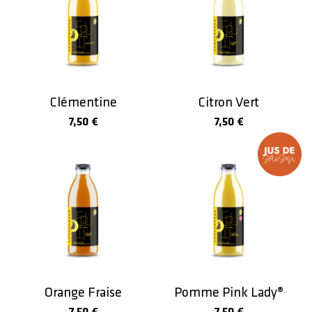
Clémentine
Citron Vert
7,50 €
7,50 €
Jus de
saison
Orange Fraise
Pomme Pink Lady®