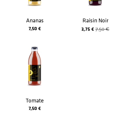
Ananas
Raisin Noir
7,50 €
7,50 €
3,75 €
Tomate
7,50 €