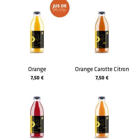
Jus de
saison
Orange
Orange Carotte Citron
7,50 €
7,50 €