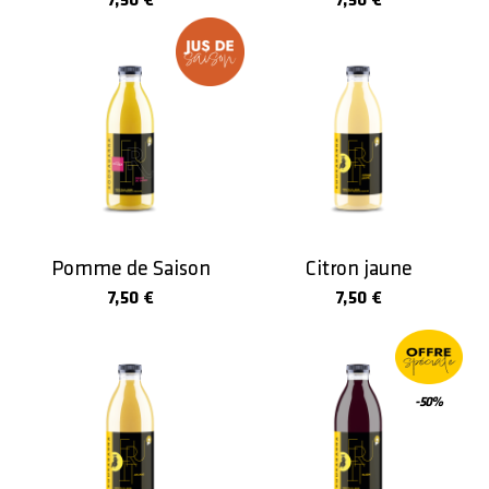
7,50 €
7,50 €
Jus de
saison
Pomme de Saison
Citron jaune
7,50 €
7,50 €
-50%